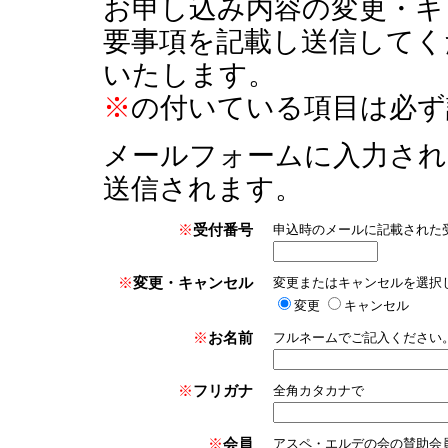
お申し込み内容の変更・キ
要事項を記載し送信してく
いたします。
※
の付いている項目は必ず
メールフォームに入力され
送信されます。
※
受付番号
申込時のメールに記載された
※
変更・キャンセル
変更またはキャンセルを選択
変更
キャンセル
※
お名前
フルネームでご記入ください
※
フリガナ
全角カタカナで
※
会員
アスペ・エルデの会の賛助会