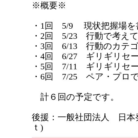
※概要※
・1回 5/9 現状把握場
・2回 5/23 行動で考
・3回 6/13 行動のカ
・4回 6/27 ギリギリ
・5回 7/11 ギリギリ
・6回 7/25 ペア・プ
計６回の予定です。
後援：一般社団法人 日本
ｔ)