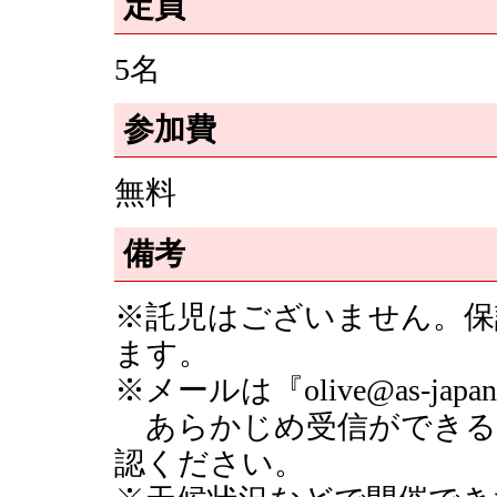
定員
5名
参加費
無料
備考
※託児はございません。保
ます。
※メールは『olive@as-j
あらかじめ受信ができる
認ください。