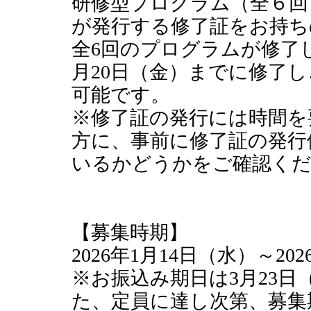
研修型プログラム（全６回
が発行する修了証をお持ち
全6回のプログラムが修了し
月20日（金）までに修了
可能です。
※修了証の発行には時間を
方に、事前に修了証の発行
いるかどうかをご確認く
【募集時期】
2026年1月14日（水）～20
※お振込み期日は3月23
た、定員に達し次第、募集