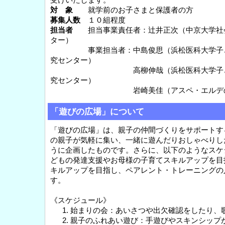
対 象
就学前のお子さまと保護者の方
募集人数
１０組程度
担当者
担当事業責任者：辻井正次（中京大学社
ター）
事業担当者：中島俊思（浜松医科大学子ど
究センター）
高柳伸哉（浜松医科大学子どもの
究センター）
岩崎美佳（アスペ・エルデの会デ
「遊びの広場」について
「遊びの広場」は、親子の仲間づくりをサポートす
の親子が気軽に集い、一緒に遊んだりおしゃべりし
うに企画したものです。さらに、以下のようなスケ
どもの発達支援やお母様の子育てスキルアップを目
キルアップを目指し、ペアレント・トレーニングの
す。
《スケジュール》
始まりの会：あいさつや出欠確認をしたり、
親子のふれあい遊び：手遊びやスキンシップ