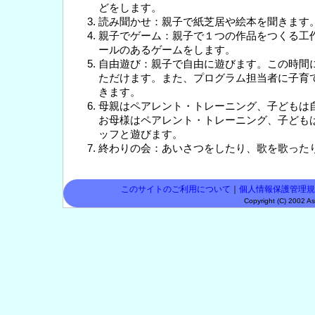
どをします。
読み聞かせ：親子で紙芝居や絵本を聞きます
親子でゲーム：親子で１つの作品をつくる工
ールのあるゲームをします。
自由遊び：親子で自由に遊びます。この時間
ただけます。また、プログラム担当者に子育
きます。
母親はペアレント・トレーニング、子どもは
お母様はペアレント・トレーニング、子ども
ッフと遊びます。
終わりの会：あいさつをしたり、歌を歌った
このサイトのご利用について
｜
個人情報保護管理規
Copyright (C) 2002 Asp