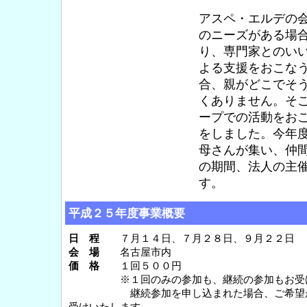
アスペ・エルデの
のニーズがある場
り、専門家とのい
よる支援をおこな
合、親がどこでそ
くありません。そこ
ープでの活動をお
をしました。今年
母さんが集い、仲
の期間、法人の主
す。
平成２５年度事業概要
日 程
７月１４日、７月２８日、９月２２日
会 場
名古屋市内
価 格
１回５００円
※１回のみの参加も、継続の参加もお受け
継続参加を申し込まれた場合、ご希望が
受けいたします。